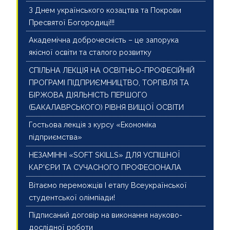
З Днем українського козацтва та Покрови
Пресвятої Богородиці!!!
Академічна доброчесність – це запорука
якісної освіти та сталого розвитку
СПІЛЬНА ЛЕКЦІЯ НА ОСВІТНЬО-ПРОФЕСІЙНІЙ
ПРОГРАМІ ПІДПРИЄМНИЦТВО, ТОРГІВЛЯ ТА
БІРЖОВА ДІЯЛЬНІСТЬ ПЕРШОГО
(БАКАЛАВРСЬКОГО) РІВНЯ ВИЩОЇ ОСВІТИ
Гостьова лекція з курсу «Економіка
підприємства»
НЕЗАМІННІ «SOFT SKILLS» ДЛЯ УСПІШНОЇ
КАР'ЄРИ ТА СУЧАСНОГО ПРОФЕСІОНАЛА
Вітаємо переможців І етапу Всеукраїнської
студентської олімпіади!
Підписаний договір на виконання науково-
дослідної роботи