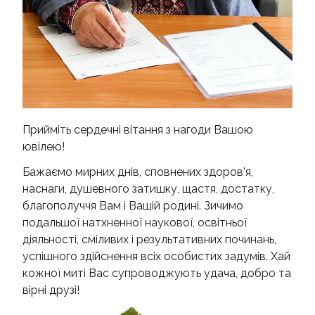
Прийміть сердечні вітання з нагоди Вашою
ювілею!
Бажаємо мирних днів, сповнених здоров’я,
наснаги, душевного затишку, щастя, достатку,
благополуччя Вам і Вашій родині. Зичимо
подальшої натхненної наукової, освітньої
діяльності, сміливих і результативних починань,
успішного здійснення всіх особистих задумів. Хай
кожної миті Вас супроводжують удача, добро та
вірні друзі!