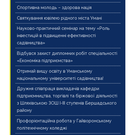
Спортивна молодь – здорова нація
Cвяткування ювілею рідного міста Умані
Науково-практичний семінар на тему «Роль
інвестицій в підвищенні ефективності
садівництва»
Відбувся захист дипломних робіт спеціальності
«Економіка підприємства»
Отримай вищу освіту в Уманському
національному університеті садівництва!
Дружня співпраця викладачів кафедри
підприємництва, торгівлі та біржової діяльності
з Шляхівською ЗОШ І-ІІІ ступенів Бершадського
району
Профорієнтаційна робота у Гайворонському
політехнічному коледжі