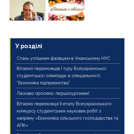
У розділі
Стань успішним фахівцем в Уманському НУС
Вітаємо переможців І туру Всеукраїнської
студентської олімпіади зі спеціальності
“Економіка підприємства”
Ласкаво просимо, першокурсники!
Вітаємо переможця ІІ етапу Всеукраїнського
конкурсу студентських наукових робіт з
напряму «Економіка сільського господарства та
АПК»