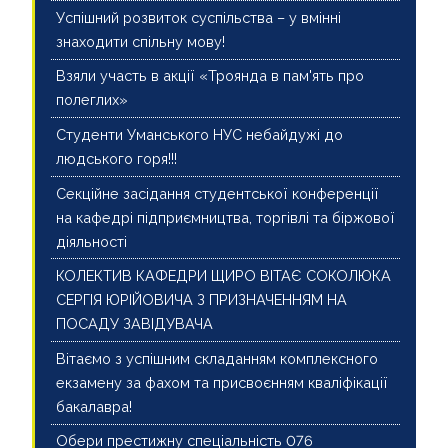
Успішний розвиток суспільства – у вмінні
знаходити спільну мову!
Взяли участь в акції «Троянда в пам'ять про
полеглих»
Студенти Уманського НУС небайдужі до
людського горя!!!
Секційне засідання студентської конференції
на кафедрі підприємництва, торгівлі та біржової
діяльності
КОЛЕКТИВ КАФЕДРИ ЩИРО ВІТАЄ СОКОЛЮКА
СЕРГІЯ ЮРІЙОВИЧА З ПРИЗНАЧЕННЯМ НА
ПОСАДУ ЗАВІДУВАЧА
Вітаємо з успішним складанням комплексного
екзамену за фахом та присвоєнням кваліфікації
бакалавра!
Обери престижну спеціальність 076