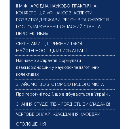
ІІ МІЖНАРОДНА НАУКОВО-ПРАКТИЧНА
КОНФЕРЕНЦІЯ «ФІНАНСОВІ АСПЕКТИ
РОЗВИТКУ ДЕРЖАВИ, РЕГІОНІВ ТА СУБ’ЄКТІВ
ГОСПОДАРЮВАННЯ: СУЧАСНИЙ СТАН ТА
ПЕРСПЕКТИВИ»
СЕКРЕТАМИ ПІДПРИЄМНИЦЬКОЇ
МАЙСТЕРНОСТІ ДІЛИЛИСЬ АГРАРІЇ
Навчаємо аспірантів формувати
взаємовідносини у науково-педагогічних
колективах!
ЗНАЙОМСТВО З ІСТОРІЄЮ НАШОГО МІСТА
Про героїчні події, що відбуваються в Україні…
ЗНАННЯ СТУДЕНТІВ – ГОРДІСТЬ ВИКЛАДАЧІВ!
ЧЕРГОВЕ ОНЛАЙН-ЗАСІДАННЯ КАФЕДРИ
ОГОЛОШЕННЯ