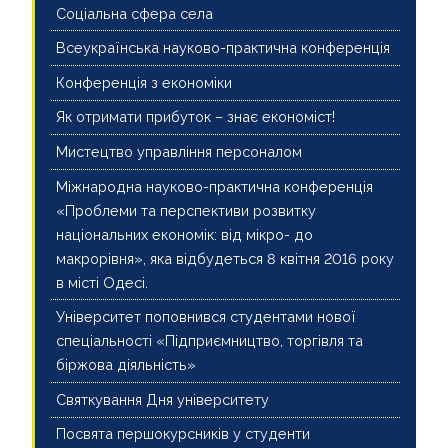
Соціальна сфера села
Всеукраїнська науково-практична конференція
Конференція з економіки
Як отримати прибуток – знає економіст!
Мистецтво управління персоналом
Міжнародна науково-практична конференція
«Проблеми та перспективи розвитку
національних економік: від мікро- до
макрорівня», яка відбудеться 8 квітня 2016 року
в місті Одесі.
Університет поповнився студентами нової
спеціальності «Підприємництво, торгівля та
біржова діяльність»
Святкування Дня університету
Посвята першокурсників у студенти