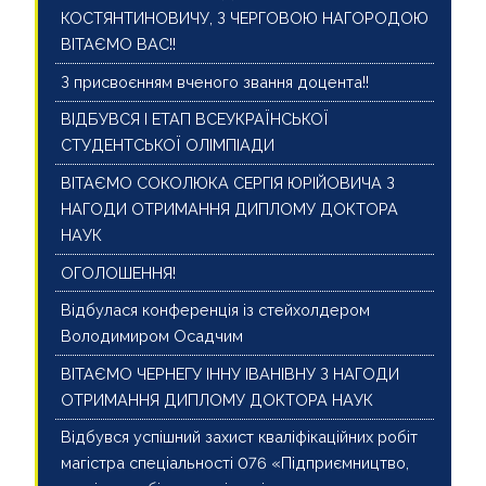
КОСТЯНТИНОВИЧУ, З ЧЕРГОВОЮ НАГОРОДОЮ
ВІТАЄМО ВАС!!
З присвоєнням вченого звання доцента!!
ВІДБУВСЯ І ЕТАП ВСЕУКРАЇНСЬКОЇ
СТУДЕНТСЬКОЇ ОЛІМПІАДИ
ВІТАЄМО СОКОЛЮКА СЕРГІЯ ЮРІЙОВИЧА З
НАГОДИ ОТРИМАННЯ ДИПЛОМУ ДОКТОРА
НАУК
ОГОЛОШЕННЯ!
Відбулася конференція із стейхолдером
Володимиром Осадчим
ВІТАЄМО ЧЕРНЕГУ ІННУ ІВАНІВНУ З НАГОДИ
ОТРИМАННЯ ДИПЛОМУ ДОКТОРА НАУК
Відбувся успішний захист кваліфікаційних робіт
магістра спеціальності 076 «Підприємництво,