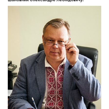
МАГІСТРУ І10
ДОКТОРУ ФІЛОСОФІЇ
НАУКА ТА ІННОВАЦІЇ
СКРИНЬКА ДОВІРИ