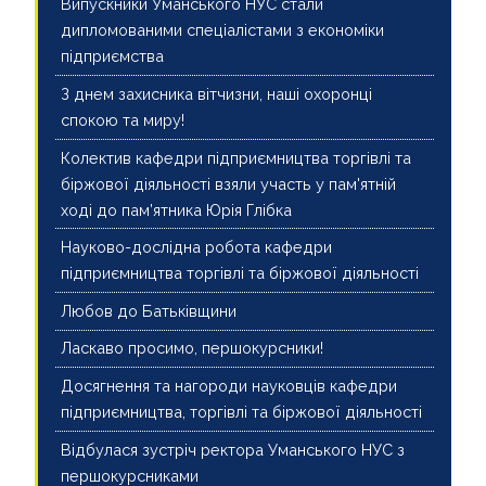
Випускники Уманського НУС стали
дипломованими спеціалістами з економіки
підприємства
З днем захисника вітчизни, наші охоронці
спокою та миру!
Колектив кафедри підприємництва торгівлі та
біржової діяльності взяли участь у пам'ятній
ході до пам’ятника Юрія Глібка
Науково-дослідна робота кафедри
підприємництва торгівлі та біржової діяльності
Любов до Батьківщини
Ласкаво просимо, першокурсники!
Досягнення та нагороди науковців кафедри
підприємництва, торгівлі та біржової діяльності
Відбулася зустріч ректора Уманського НУС з
першокурсниками