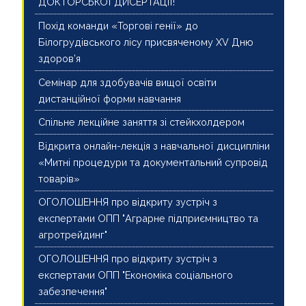
ДОКТОРСЬКОЇ ДИСЕРТАЦІЇ!
Похід команди «Торгові генії» до
Білогрудівського лісу присвяченому XV Дню
здоров’я
Семінар для здобувачів вищої освіти
дистанційної форми навчання
Спільне лекційне заняття зі стейкхолдером
Відкрита онлайн-лекція з навчальної дисципліни
«Митні процедури та документальний супровід
товарів»
ОГОЛОШЕННЯ про відкриту зустріч з
експертами ОПП "Аграрне підприємництво та
агротрейдинг"
ОГОЛОШЕННЯ про відкриту зустріч з
експертами ОПП "Економіка соціального
забезпечення"