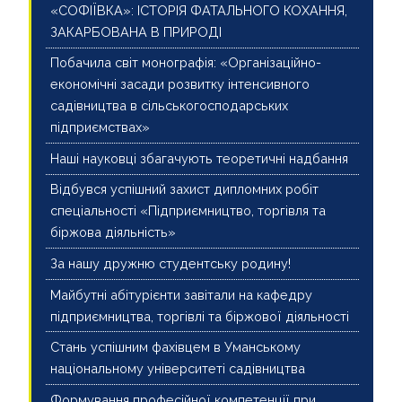
«СОФІЇВКА»: ІСТОРІЯ ФАТАЛЬНОГО КОХАННЯ,
ЗАКАРБОВАНА В ПРИРОДІ
Побачила світ монографія: «Організаційно-
економічні засади розвитку інтенсивного
садівництва в сільськогосподарських
підприємствах»
Наші науковці збагачують теоретичні надбання
Відбувся успішний захист дипломних робіт
спеціальності «Підприємництво, торгівля та
біржова діяльність»
За нашу дружню студентську родину!
Майбутні абітурієнти завітали на кафедру
підприємництва, торгівлі та біржової діяльності
Стань успішним фахівцем в Уманському
національному університеті садівництва
Формування професійної компетенції при