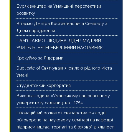
Буряківництво на Уманщині: перспективи
розвитку
Вітаємо Дмитра Костянтиновича Семенду з
Днем народження
ПАМ’ЯТАЄМО: ЛЮДИНА-ЛІДЕР, МУДРИЙ
УЧИТЕЛЬ, НЕПЕРЕВЕРШЕНИЙ НАСТАВНИК…
Крокуймо за Лідерами
Duplicate of Cвяткування ювілею рідного міста
Умані
Студентський корпоратив
Виховна година «Уманському національному
університету садівництва - 175»
Інноваційний розвиток свинарства сьогодні
обговорено на науковому семінарі на кафедрі
підприємництва, торгівлі та біржової діяльності