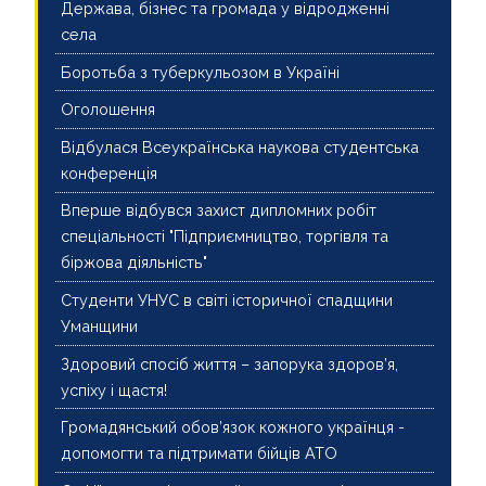
Держава, бізнес та громада у відродженні
села
Боротьба з туберкульозом в Україні
Оголошення
Відбулася Всеукраїнська наукова студентська
конференція
Вперше відбувся захист дипломних робіт
спеціальності "Підприємництво, торгівля та
біржова діяльність"
Студенти УНУС в світі історичної спадщини
Уманщини
Здоровий спосіб життя – запорука здоров’я,
успіху і щастя!
Громадянський обов’язок кожного українця -
допомогти та підтримати бійців АТО