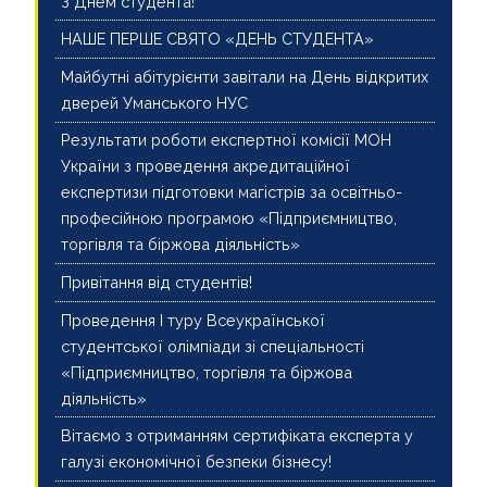
З Днем студента!
НАШЕ ПЕРШЕ СВЯТО «ДЕНЬ СТУДЕНТА»
Майбутні абітурієнти завітали на День відкритих
дверей Уманського НУС
Результати роботи експертної комісії МОН
України з проведення акредитаційної
експертизи підготовки магістрів за освітньо-
професійною програмою «Підприємництво,
торгівля та біржова діяльність»
Привітання від студентів!
Проведення І туру Всеукраїнської
студентської олімпіади зі спеціальності
«Підприємництво, торгівля та біржова
діяльність»
Вітаємо з отриманням сертифіката експерта у
галузі економічної безпеки бізнесу!