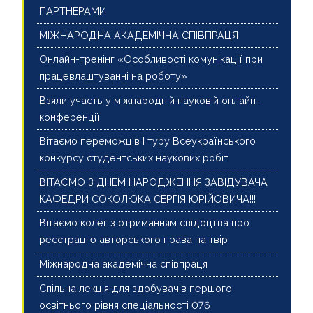
ПАРТНЕРАМИ
МІЖНАРОДНА АКАДЕМІЧНА СПІВПРАЦЯ
Онлайн-тренінг «Особливості комунікації при
працевлаштуванні на роботу»
Взяли участь у міжнародній науковій онлайн-
конференції
Вітаємо переможців І туру Всеукраїнського
конкурсу студентських наукових робіт
ВІТАЄМО З ДНЕМ НАРОДЖЕННЯ ЗАВІДУВАЧА
КАФЕДРИ СОКОЛЮКА СЕРГІЯ ЮРІЙОВИЧА!!!
Вітаємо колег з отриманням свідоцтва про
реєстрацію авторського права на твір
Міжнародна академічна співпраця
Спільна лекція для здобувачів першого
освітнього рівня спеціальності 076