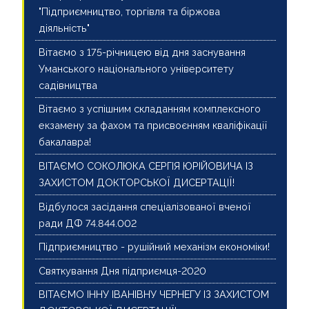
"Підприємництво, торгівля та біржова
діяльність"
Вітаємо з 175-річницею від дня заснування
Уманського національного університету
садівництва
Вітаємо з успішним складанням комплексного
екзамену за фахом та присвоєнням кваліфікації
бакалавра!
ВІТАЄМО СОКОЛЮКА СЕРГІЯ ЮРІЙОВИЧА ІЗ
ЗАХИСТОМ ДОКТОРСЬКОЇ ДИСЕРТАЦІЇ!
Відбулося засідання спеціалізованої вченої
ради ДФ 74.844.002
Підприємництво - рушійний механізм економіки!
Святкування Дня підприємця-2020
ВІТАЄМО ІННУ ІВАНІВНУ ЧЕРНЕГУ ІЗ ЗАХИСТОМ