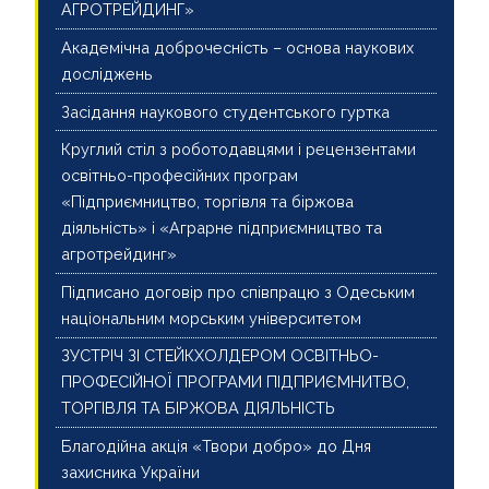
АГРОТРЕЙДИНГ»
Академічна доброчесність – основа наукових
досліджень
Засідання наукового студентського гуртка
Круглий стіл з роботодавцями і рецензентами
освітньо-професійних програм
«Підприємництво, торгівля та біржова
діяльність» і «Аграрне підприємництво та
агротрейдинг»
Підписано договір про співпрацю з Одеським
національним морським університетом
ЗУСТРІЧ ЗІ СТЕЙКХОЛДЕРОМ ОСВІТНЬО-
ПРОФЕСІЙНОЇ ПРОГРАМИ ПІДПРИЄМНИТВО,
ТОРГІВЛЯ ТА БІРЖОВА ДІЯЛЬНІСТЬ
Благодійна акція «Твори добро» до Дня
захисника України