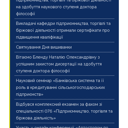
на здобуття наукового ступеня доктора
філософії
Викладачі кафедри підприємництва, торгівлі та
біржової діяльності отримали сертифікати про
підвищення кваліфікації
Святкування Дня вишиванки
Вітаємо Бленду Наталію Олександрівну з
успішним захистом дисертації на здобуття
ступеня доктора філософії
Науковий семінар «Банківська система та її
роль в кредитуванні сільськогосподарських
підприємств»
Відбувся комплексний екзамен за фахом зі
спеціальності 076 «Підприємництво, торгівля та
біржова діяльність»
Участь у онлайн конференції «Автостопом по