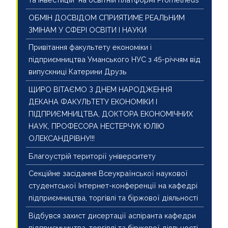
ОБМІН ДОСВІДОМ СПРИЯТИМЕ РЕАЛЬНИМ
ЗМІНАМ У СФЕРІ ОСВІТИ І НАУКИ
Привітання факультету економіки і
підприємництва Уманського НУС з 45-річчям від
випускниці Катерини Друзь
ЩИРО ВІТАЄМО З ДНЕМ НАРОДЖЕННЯ
ДЕКАНА ФАКУЛЬТЕТУ ЕКОНОМІКИ І
ПІДПРИЄМНИЦТВА, ДОКТОРА ЕКОНОМІЧНИХ
НАУК, ПРОФЕСОРА НЕСТЕРЧУК ЮЛІЮ
ОЛЕКСАНДРІВНУ!!!
Благоустрій території університету
Секційне засідання Всеукраїнської наукової
студентської Інтернет-конференції на кафедрі
підприємництва, торгівлі та біржової діяльності
Відбувся захист дисертації аспіранта кафедри
підприємництва, торгівлі та біржової діяльності