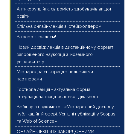
Антикорупційна свідомість здобувачів вищої
освіти
Спільна онлайн-лекція зі стейкхолдером
Вітаємо з ювілеєм!
Новий досвід: лекція в дистанційному форматі
запрошеного науковця з іноземного
університету
Міжнародна співпраця з польськими
партнерами
Гостьова лекція - актуальна форма
інтернаціоналізації освітньої діяльності
Вебінар з наукометрії «Міжнародний досвід у
публікаційній сфері. Успішні публікації у Scopus
та Web of Science»
ОНЛАЙН-ЛЕКЦІЯ ІЗ ЗАКОРДОННИМИ