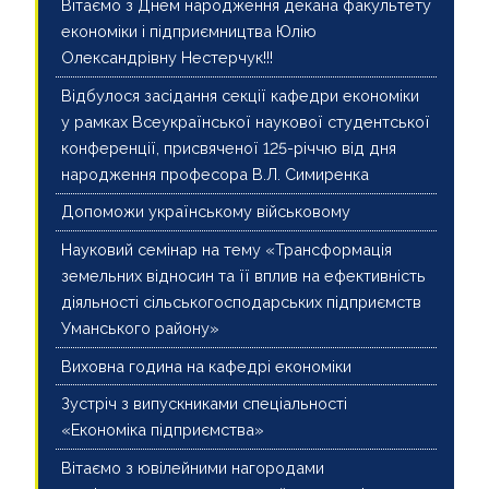
Вітаємо з Днем народження декана факультету
економіки і підприємництва Юлію
Олександрівну Нестерчук!!!
Відбулося засідання секції кафедри економіки
у рамках Всеукраїнської наукової студентської
конференції, присвяченої 125-річчю від дня
народження професора В.Л. Симиренка
Допоможи українському військовому
Науковий семінар на тему «Трансформація
земельних відносин та її вплив на ефективність
діяльності сільськогосподарських підприємств
Уманського району»
Виховна година на кафедрі економіки
Зустріч з випускниками спеціальності
«Економіка підприємства»
Вітаємо з ювілейними нагородами