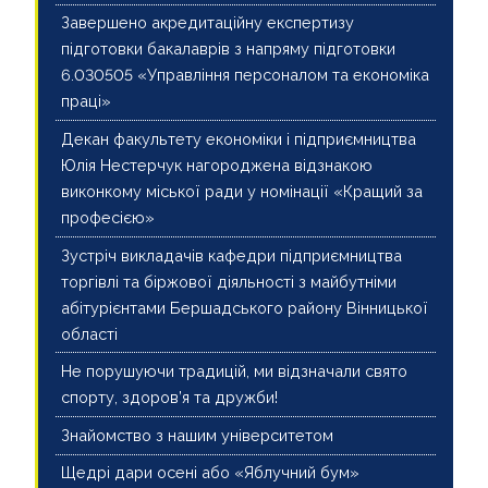
Завершено акредитаційну експертизу
підготовки бакалаврів з напряму підготовки
6.030505 «Управління персоналом та економіка
праці»
Декан факультету економіки і підприємництва
Юлія Нестерчук нагороджена відзнакою
виконкому міської ради у номінації «Кращий за
професією»
Зустріч викладачів кафедри підприємництва
торгівлі та біржової діяльності з майбутніми
абітурієнтами Бершадського району Вінницької
області
Не порушуючи традицій, ми відзначали свято
спорту, здоров’я та дружби!
Знайомство з нашим університетом
Щедрі дари осені або «Яблучний бум»