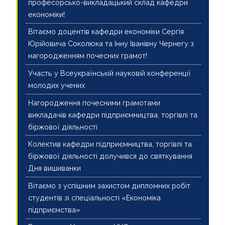
професорсько-викладацький склад кафедри
економіки!
Вітаємо доцентів кафедри економіки Сергія
Юрійовича Соколюка та Інну Іванівну Чернегу з
нагородженням почесних грамот!
Участь у Всеукраїнській науковій конференції
молодих учених
Нагородження почесними грамотами
викладачів кафедри підприємництва, торгівлі та
біржової діяльності
Колектив кафедри підприємництва, торгівлі та
біржової діяльності долучився до святкування
Дня вишиванки
Вітаємо з успішним захистом дипломних робіт
студентів зі спеціальності «Економіка
підприємства»