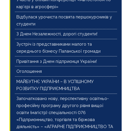
кар’єрі в агросфері»
Відбулася урочиста посвята першокурсників у
студенти
З Днем Незалежності, дорогі студенти!
Зустріч із представниками малого та
середнього бізнесу Паланської громади
Привітання з Днем підприємця України!
Оголошення
МАЙБУТНЄ УКРАЇНИ – В УСПІШНОМУ
РОЗВИТКУ ПІДПРИЄМНИЦТВА
Започатковано нову, перспективну освітньо-
професійну програму другого рівня вищої
освіти (магістр) спеціальності 076
«Підприємництво, торгівля та біржова
діяльність» – «АГРАРНЕ ПІДПРИЄМНИЦТВО ТА