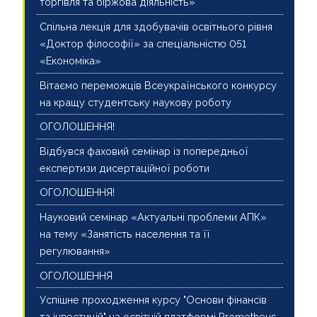
торгівля та біржова діяльність»
Спільна лекція для здобувачів освітнього рівня
«Доктор філософії» за спеціальністю 051
«Економіка»
Вітаємо переможців Всеукраїнського конкурсу
на кращу студентську наукову роботу
ОГОЛОШЕННЯ!
Відбувся фаховий семінар із попередньої
експертизи дисертаційної роботи
ОГОЛОШЕННЯ!
Науковий семінар «Актуальні проблеми АПК»
на тему «Занятість населення та її
регулювання»
ОГОЛОШЕННЯ
Успішне проходження курсу "Основи фінансів
та інвестицій" на освітній платформі Prometheus