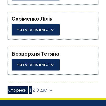
Охріменко Лілія
ЧИТАТИ ПОВНІСТЮ
Безверхня Тетяна
ЧИТАТИ ПОВНІСТЮ
Сторінки:
1
2
3
далі »