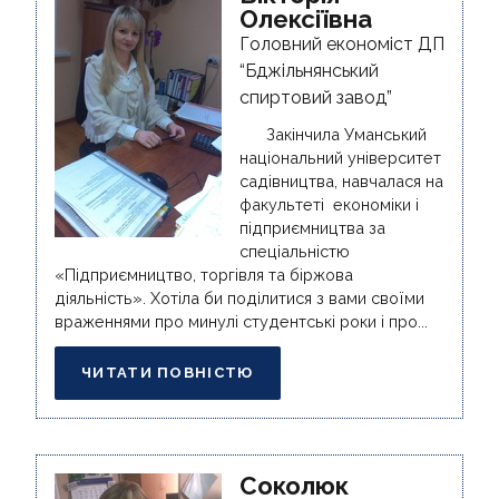
Олексіївна
Головний економіст ДП
“Бджільнянський
спиртовий завод”
Закінчила Уманський
національний університет
садівництва, навчалася на
факультеті економіки і
підприємництва за
спеціальністю
«Підприємництво, торгівля та біржова
діяльність». Хотіла би поділитися з вами своїми
враженнями про минулі студентські роки і про...
ЧИТАТИ ПОВНІСТЮ
Соколюк