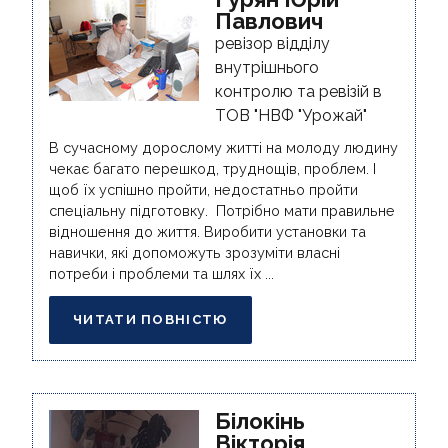
Павлович
ревізор відділу
внутрішнього
контролю та ревізій в
ТОВ "НВФ "Урожай"
В сучасному дорослому житті на молоду людину
чекає багато перешкод, труднощів, проблем. І
щоб їх успішно пройти, недостатньо пройти
спеціальну підготовку. Потрібно мати правильне
відношення до життя. Виробити установки та
навички, які допоможуть зрозуміти власні
потреби і проблеми та шлях їх ...
ЧИТАТИ ПОВНІСТЮ
Білокінь
Вікторія