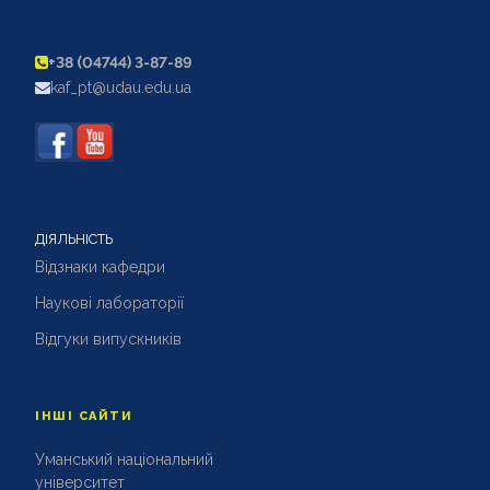
+38 (04744) 3-87-89
kaf_pt@udau.edu.ua
ДІЯЛЬНІСТЬ
Відзнаки кафедри
Наукові лабораторії
Відгуки випускників
ІНШІ САЙТИ
Уманський національний
університет