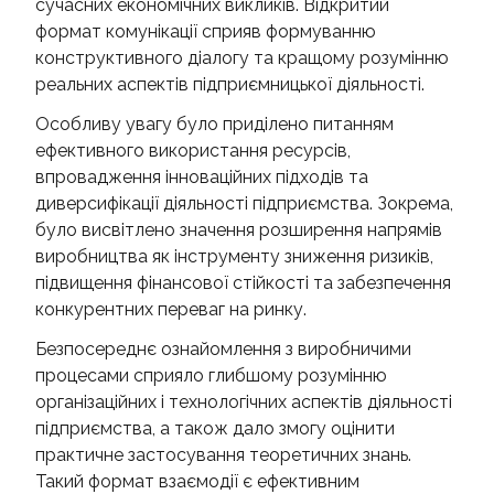
сучасних економічних викликів. Відкритий
формат комунікації сприяв формуванню
конструктивного діалогу та кращому розумінню
реальних аспектів підприємницької діяльності.
Особливу увагу було приділено питанням
ефективного використання ресурсів,
впровадження інноваційних підходів та
диверсифікації діяльності підприємства. Зокрема,
було висвітлено значення розширення напрямів
виробництва як інструменту зниження ризиків,
підвищення фінансової стійкості та забезпечення
конкурентних переваг на ринку.
Безпосереднє ознайомлення з виробничими
процесами сприяло глибшому розумінню
організаційних і технологічних аспектів діяльності
підприємства, а також дало змогу оцінити
практичне застосування теоретичних знань.
Такий формат взаємодії є ефективним