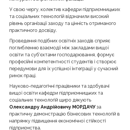
У свою чергу, колектив кафедри підприємницьких
та соціальних технологій відзначили високий
рівень організації заходу та цінність отриманого
практичного досвіду.
Проведення подібних освітніх заходів сприяє
поглибленню взаємодії між закладами вищої
освіти та суб’єктами господарювання, формує
професійні компетентності студентів і створює
передумови для їх успішної інтеграції у сучасний
ринок праці.
Науково-педагогічні працівники та здобувачі
вищої освіти кафедри підприємницьких та
соціальних технологій щиро дякують
Олександру Андрійовичу МОРДАЧУ
за
практичну демонстрацію бізнесових технологій в
напрямку підвищення економічної стійкості
підприємства.