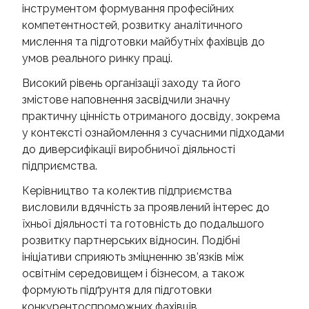
інструментом формування професійних
компетентностей, розвитку аналітичного
мислення та підготовки майбутніх фахівців до
умов реального ринку праці.
Високий рівень організації заходу та його
змістове наповнення засвідчили значну
практичну цінність отриманого досвіду, зокрема
у контексті ознайомлення з сучасними підходами
до диверсифікації виробничої діяльності
підприємства.
Керівництво та колектив підприємства
висловили вдячність за проявлений інтерес до
їхньої діяльності та готовність до подальшого
розвитку партнерських відносин. Подібні
ініціативи сприяють зміцненню зв’язків між
освітнім середовищем і бізнесом, а також
формують підґрунтя для підготовки
конкурентоспроможних фахівців.