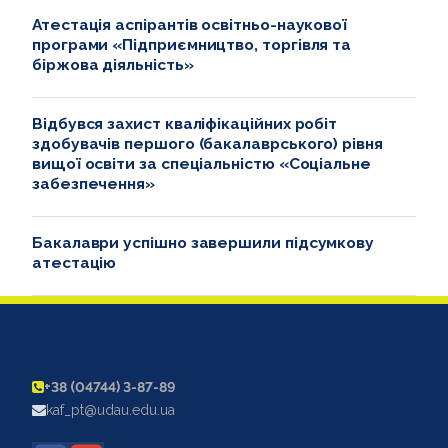
Атестація аспірантів освітньо-наукової
програми «Підприємництво, торгівля та
біржова діяльність»
Відбувся захист кваліфікаційних робіт
здобувачів першого (бакалаврського) рівня
вищої освіти за спеціальністю «Соціальне
забезпечення»
Бакалаври успішно завершили підсумкову
атестацію
+38 (04744) 3-87-89
kaf_pt@udau.edu.ua